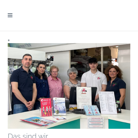
+
Das sind wir