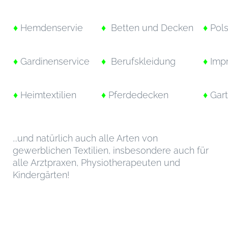
♦
Hemdenservie
♦
Betten und Decken
♦
Pols
♦
Gardinenservice
♦
Berufskleidung
♦
Impr
♦
Heimtextilien
♦
Pferdedecken
♦
Gart
...und natürlich auch alle Arten von
gewerblichen Textilien, insbesondere auch für
alle Arztpraxen, Physiotherapeuten und
Kindergärten!