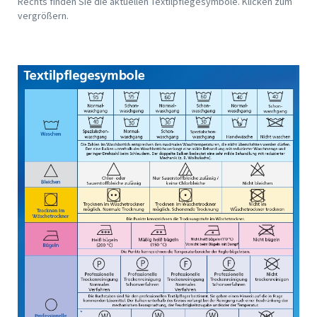
Rechts finden Sie die aktuellen Textilpflegesymbole. Klicken zum
vergrößern.