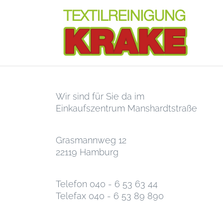
Wir sind für Sie da im
Einkaufszentrum Manshardtstraße
Grasmannweg 12
22119 Hamburg
Telefon 040 - 6 53 63 44
Telefax 040 - 6 53 89 890