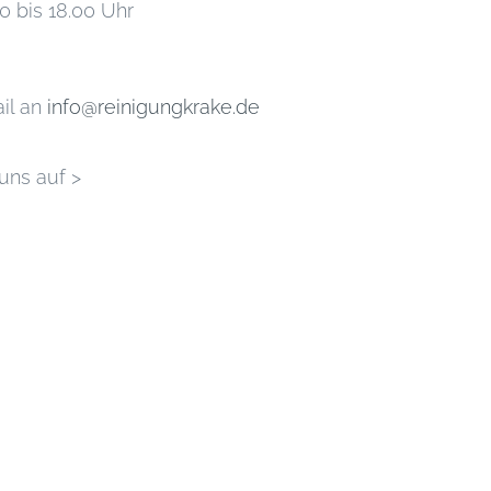
0 bis 18.00 Uhr
il an
info@reinigungkrake.de
uns auf >