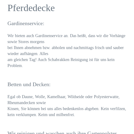
Pferdedecke
Gardinenservice:
Wir bieten auch Gardinenservice an. Das heißt, dass wir die Vorhänge
sowie Stores morgens
bei Ihnen abnehmen bzw. abholen und nachmittags frisch und sauber
wieder aufhängen. Alles
am gleichen Tag! Auch Schabrakken Reinigung ist für uns kein
Problem.
Betten und Decken:
Egal ob Daune, Wolle, Kamelhaar, Wildseide oder Polyesterwatte,
Rheumandecken sowie
Kissen, Sie können bei uns alles bedenkenlos abgeben. Kein verfilzen,
kein verklumpen. Keim und milbenfrei.
Wir reinigen und waschen auch ihre Gartenpolster,